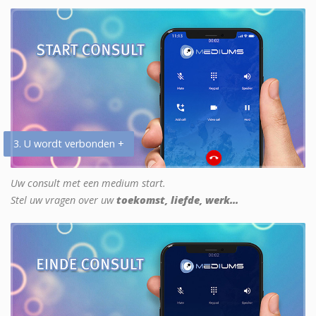
3. U wordt verbonden +
Uw consult met een medium start.
Stel uw vragen over uw
toekomst, liefde, werk...