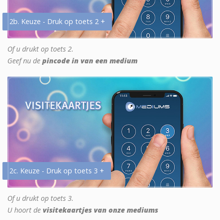
2b. Keuze - Druk op toets 2 +
Of u drukt op toets 2.
Geef nu de
pincode in van een medium
2c. Keuze - Druk op toets 3 +
Of u drukt op toets 3.
U hoort de
visitekaartjes van onze mediums