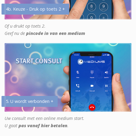
4b. Keuze - Druk op toets 2 +
Of u drukt op toets 2.
Geef nu de
pincode in van een medium
5. U wordt verbonden +
Uw consult met een online medium start.
U gaat
pas vanaf hier betalen
.