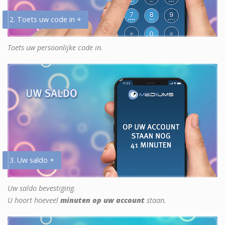
2. Toets uw code in +
Toets uw persoonlijke code in.
3. Uw saldo +
Uw saldo bevestiging.
U hoort hoeveel
minuten op uw account
staan.