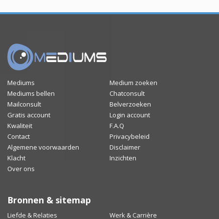
Mediums
Medium zoeken
Mediums bellen
Chatconsult
Mailconsult
Belverzoeken
Gratis account
Login account
Kwaliteit
F.A.Q
Contact
Privacybeleid
Algemene voorwaarden
Disclaimer
Klacht
Inzichten
Over ons
Bronnen & sitemap
Liefde & Relaties
Werk & Carrière