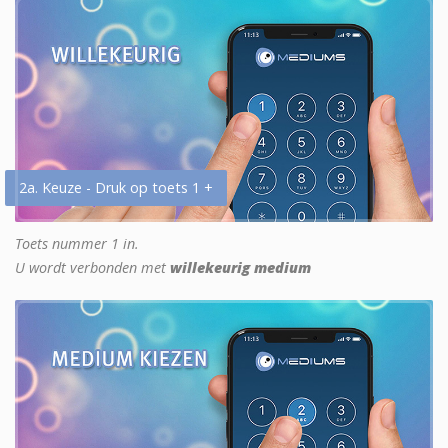
2a. Keuze - Druk op toets 1 +
Toets nummer 1 in.
U wordt verbonden met
willekeurig medium