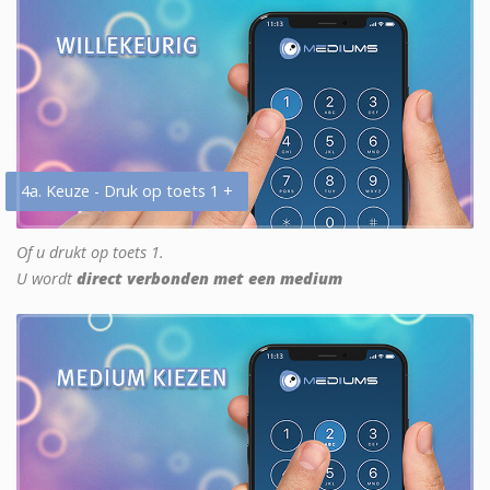
4a. Keuze - Druk op toets 1 +
Of u drukt op toets 1.
U wordt
direct verbonden met een medium